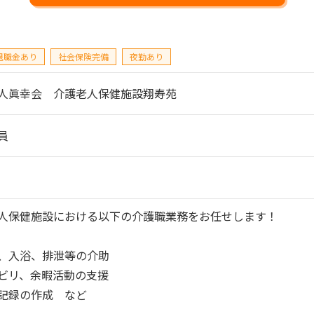
退職金あり
社会保険完備
夜勤あり
人眞幸会　介護老人保健施設翔寿苑
員
人保健施設における以下の介護職業務をお任せします！

、入浴、排泄等の介助

ビリ、余暇活動の支援

記録の作成　など
