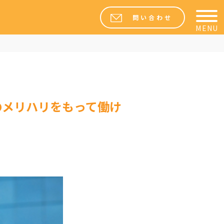
問い合わせ
MENU
ートのメリハリをもって働け