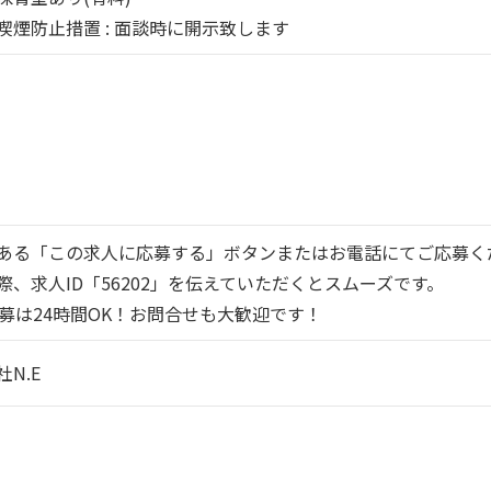
喫煙防止措置 : 面談時に開示致します
ある「この求人に応募する」ボタンまたはお電話にてご応募く
際、求人ID「56202」を伝えていただくとスムーズです。
応募は24時間OK！お問合せも大歓迎です！
N.E