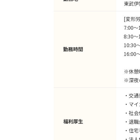
東武伊
[変形労
7:00～1
8:30～1
10:30～
勤務時間
16:00～
※休憩時
※深夜
・交通
・マイ
・社会
福利厚生
・退職
・住宅
・法人