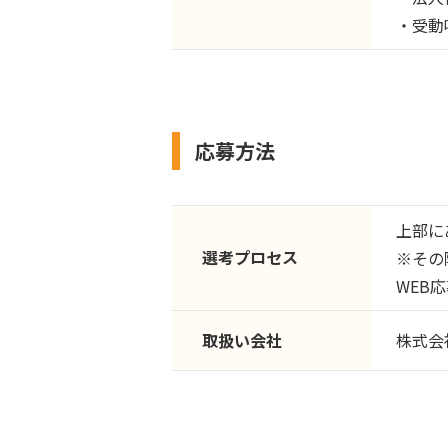
・受動
応募方法
上部に
選考プロセス
※その
WEB
取扱い会社
株式会社